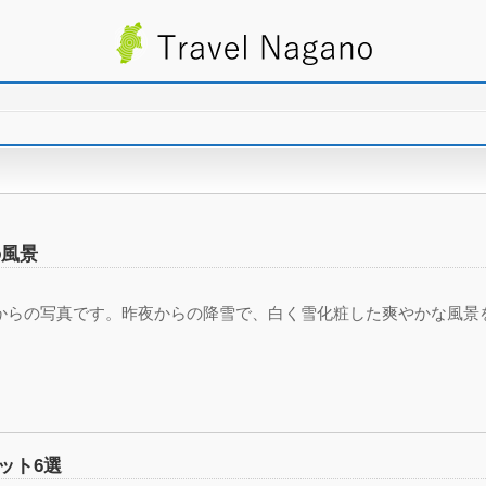
の風景
からの写真です。昨夜からの降雪で、白く雪化粧した爽やかな風景
ット6選