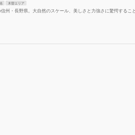
池
木曽エリア
の信州・長野県。大自然のスケール、美しさと力強さに驚愕するこ