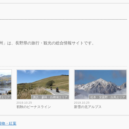
州」は、長野県の旅行・観光の総合情報サイトです。
野エリア
諏訪・蓼科・白樺湖エリア
松本・安曇野・白馬エリア
2019.10.25
2019.10.25
初秋のビーナスライン
新雪の北アルプス
植物・紅葉