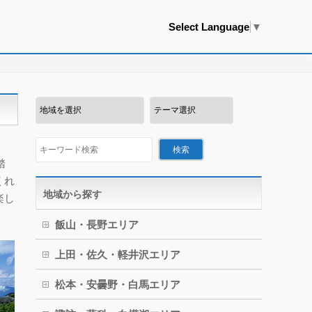
Select Language
▼
踏
くれ
地域から探す
楽し
飯山・長野エリア
上田・佐久・軽井沢エリア
松本・安曇野・白馬エリア