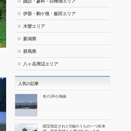
諏訪・蓼科・白樺湖エリア
伊那・駒ケ根・飯田エリア
木曽エリア
新潟県
群馬県
八ヶ岳周辺エリア
人気の記事
冬のJR小海線
国宝指定された5城のうちの一つ松本