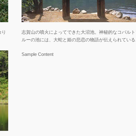
余り
志賀山の噴火によってできた大沼池。神秘的なコバルト
ルーの池には、大蛇と姫の悲恋の物語が伝えられている
Sample Content