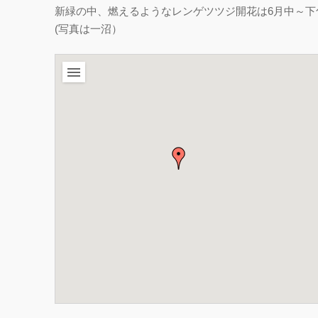
新緑の中、燃えるようなレンゲツツジ開花は6月中～下
(写真は一沼）