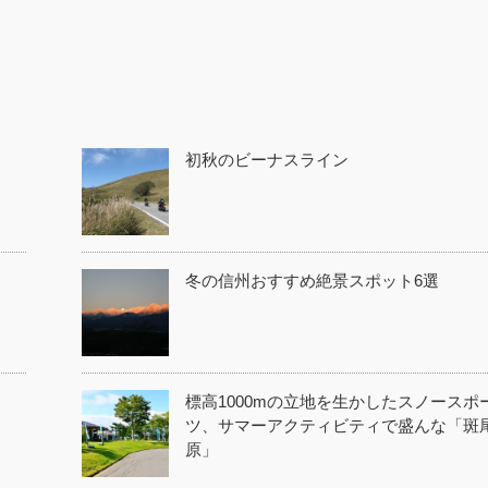
初秋のビーナスライン
冬の信州おすすめ絶景スポット6選
標高1000mの立地を生かしたスノースポ
ツ、サマーアクティビティで盛んな「斑
原」