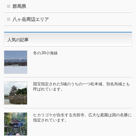
群馬県
八ヶ岳周辺エリア
人気の記事
冬のJR小海線
国宝指定された5城のうちの一つ松本城、別名烏城とも
呼ばれています。
ヒカリゴケが自生する光前寺、広大な庭園は国の名勝に
指定されています。