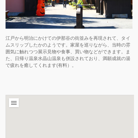
江戸から明治にかけての伊那谷の街並みを再現されて、タイ
ムスリップしたかのようです。家屋を巡りながら、当時の雰
囲気に触れつつ展示見物や食事、買い物などができます。ま
た、日帰り温泉水晶山温泉も併設されており、満願成就の湯
で疲れを癒してくれます(有料）。