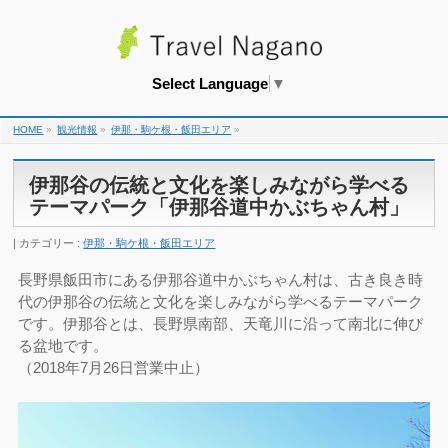
Select Language
▼
HOME
»
観光情報
»
伊那・駒ケ根・飯田エリア
»
伊那谷の伝統と文化を楽しみながら学べる
テーマパーク「伊那谷道中かぶちゃん村」
カテゴリー :
伊那・駒ケ根・飯田エリア
長野県飯田市にある伊那谷道中かぶちゃん村は、古き良き時
代の伊那谷の伝統と文化を楽しみながら学べるテーマパーク
です。伊那谷とは、長野県南部、天竜川に沿って南北に伸び
る盆地です。
（2018年7月26日営業中止）