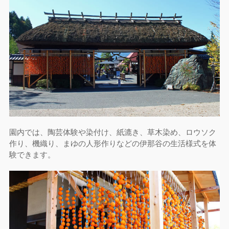
園内では、陶芸体験や染付け、紙漉き、草木染め、ロウソク
作り、機織り、まゆの人形作りなどの伊那谷の生活様式を体
験できます。