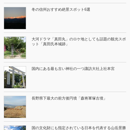
冬の信州おすすめ絶景スポット6選
大河ドラマ「真田丸」のロケ地としても話題の観光スポ
ット「真田氏本城跡」
国内にある最も古い神社の一つ諏訪大社上社本宮
長野県下最大の前方後円墳「森将軍塚古墳」
国の文化財にも指定されている日本を代表する山岳景勝