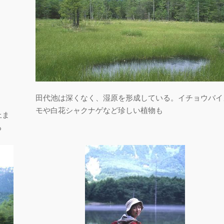
田代池は深くなく、湿原を形成している。イチョウバイ
モや白花シャクナゲなど珍しい植物も
止ま
る