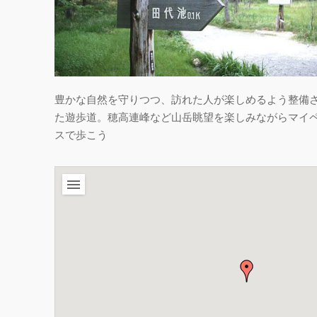
豊かな自然を守りつつ、訪れた人が楽しめるよう整備
た遊歩道。穂高連峰など山岳眺望を楽しみながらマイ
スで歩こう