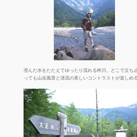
澄んだ水をたたえてゆったり流れる梓川。どこで立ち
っても山岳風景と清流の美しいコントラストが楽しめ