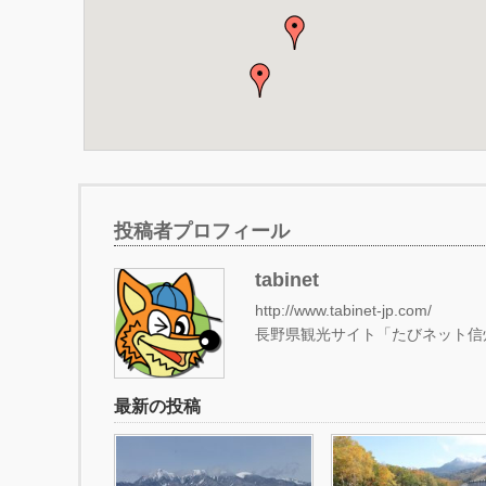
投稿者プロフィール
tabinet
http://www.tabinet-jp.com/
長野県観光サイト「たびネット信
最新の投稿