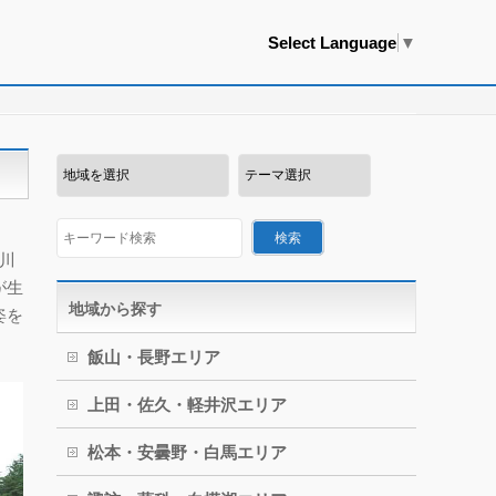
Select Language
▼
川
が生
地域から探す
姿を
飯山・長野エリア
上田・佐久・軽井沢エリア
松本・安曇野・白馬エリア