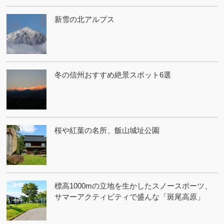
新雪の北アルプス
冬の信州おすすめ絶景スポット6選
桜や紅葉の名所、飯山城址公園
標高1000mの立地を生かしたスノースポーツ、
サマーアクティビティで盛んな「斑尾高原」