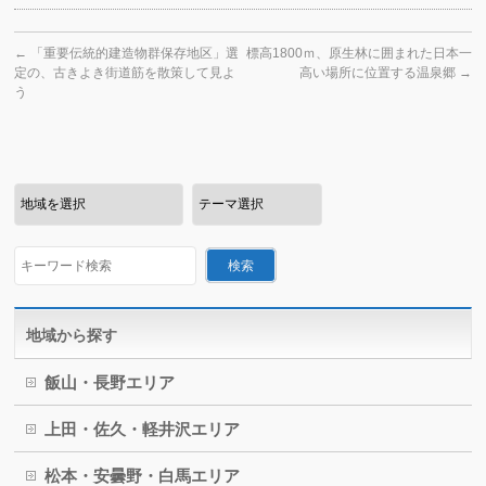
←
「重要伝統的建造物群保存地区」選
標高1800ｍ、原生林に囲まれた日本一
定の、古きよき街道筋を散策して見よ
高い場所に位置する温泉郷
→
う
地域から探す
飯山・長野エリア
上田・佐久・軽井沢エリア
松本・安曇野・白馬エリア