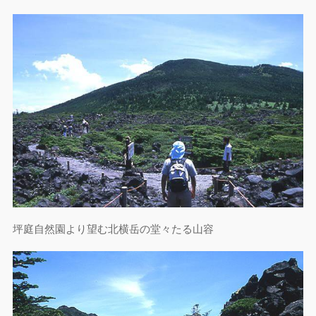
坪庭自然園より望む北横岳の堂々たる山容