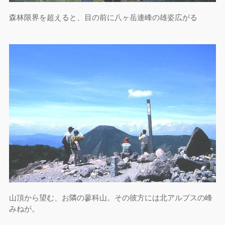
森林限界を超えると、目の前に八ヶ岳連峰の雄姿広がる
山頂から望む、お隣の蓼科山。その彼方には北アルプスの峰
みねが。