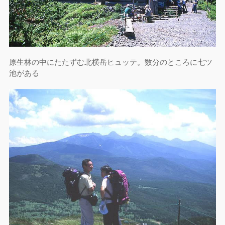
原生林の中にたたずむ北横岳ヒュッテ。数分のところに七ツ
池がある