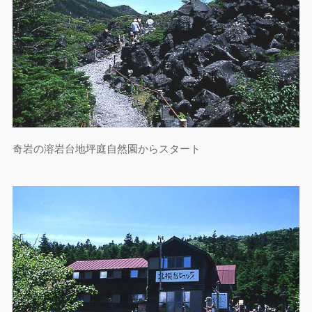
奇岩の溶岩台地坪庭自然園からスタート