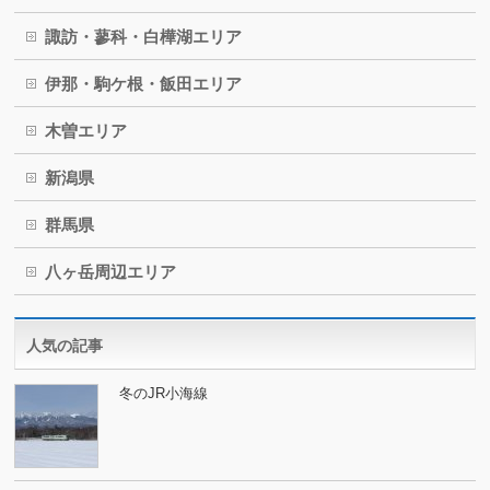
諏訪・蓼科・白樺湖エリア
伊那・駒ケ根・飯田エリア
木曽エリア
新潟県
群馬県
八ヶ岳周辺エリア
人気の記事
冬のJR小海線