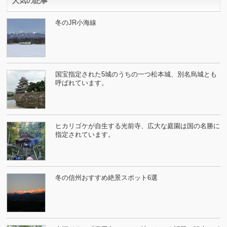
人気の記事
冬のJR小海線
国宝指定された5城のうちの一つ松本城、別名烏城とも
呼ばれています。
ヒカリゴケが自生する光前寺、広大な庭園は国の名勝に
指定されています。
冬の信州おすすめ絶景スポット6選