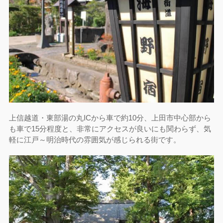
上信越道・東部湯の丸ICから車で約10分、上田市中心部から
も車で15分程度と、非常にアクセスが良いにも関わらず、気
軽に江戸～明治時代の雰囲気が感じられる街です。