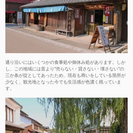
通り沿いにはいくつかの食事処や御休み処があります。しか
し、この地域には昔より”売らない・貸さない・壊さない”の
三か条が掟としてあったため、現在も商いをしている箇所が
少なく、観光地となった今でも生活感が色濃く残っていま
す。