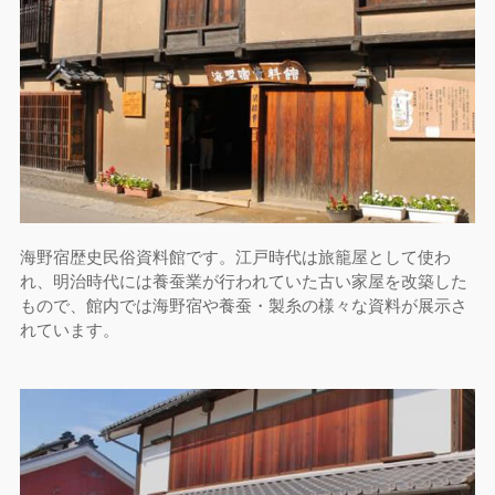
海野宿歴史民俗資料館です。江戸時代は旅籠屋として使わ
れ、明治時代には養蚕業が行われていた古い家屋を改築した
もので、館内では海野宿や養蚕・製糸の様々な資料が展示さ
れています。