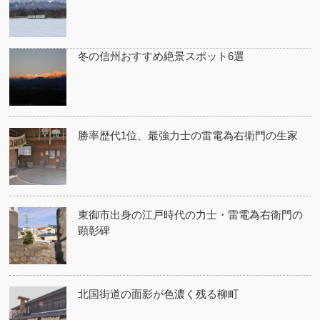
冬の信州おすすめ絶景スポット6選
勝率歴代1位、最強力士の雷電為右衛門の生家
東御市出身の江戸時代の力士・雷電為右衛門の
顕彰碑
北国街道の面影が色濃く残る柳町