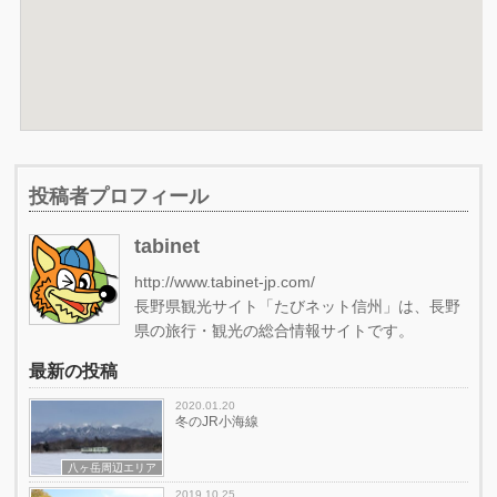
投稿者プロフィール
tabinet
http://www.tabinet-jp.com/
長野県観光サイト「たびネット信州」は、長野
県の旅行・観光の総合情報サイトです。
最新の投稿
2020.01.20
冬のJR小海線
八ヶ岳周辺エリア
2019.10.25