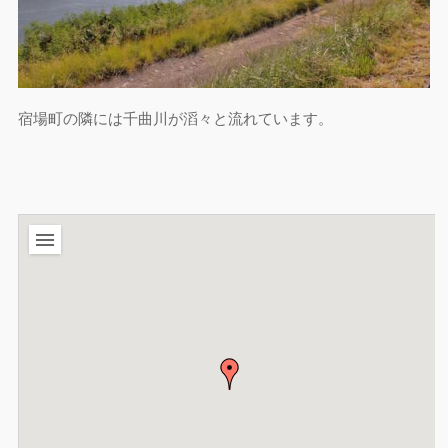
宿場町の隣には千曲川が滔々と流れています。