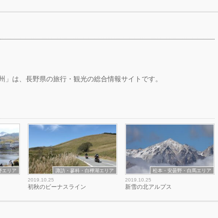
州」は、長野県の旅行・観光の総合情報サイトです。
野エリア
諏訪・蓼科・白樺湖エリア
松本・安曇野・白馬エリア
2019.10.25
2019.10.25
初秋のビーナスライン
新雪の北アルプス