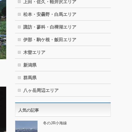
上田・佐久・軽井沢エリア
松本・安曇野・白馬エリア
諏訪・蓼科・白樺湖エリア
伊那・駒ケ根・飯田エリア
木曽エリア
新潟県
群馬県
八ヶ岳周辺エリア
人気の記事
冬のJR小海線