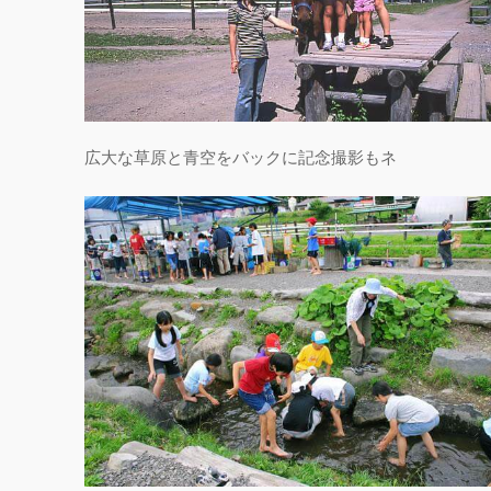
広大な草原と青空をバックに記念撮影もネ