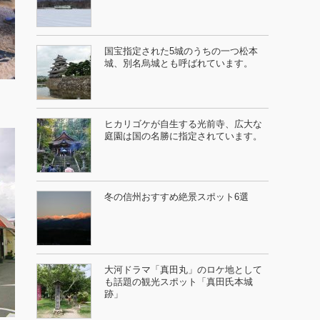
国宝指定された5城のうちの一つ松本
城、別名烏城とも呼ばれています。
ヒカリゴケが自生する光前寺、広大な
庭園は国の名勝に指定されています。
冬の信州おすすめ絶景スポット6選
大河ドラマ「真田丸」のロケ地として
も話題の観光スポット「真田氏本城
跡」