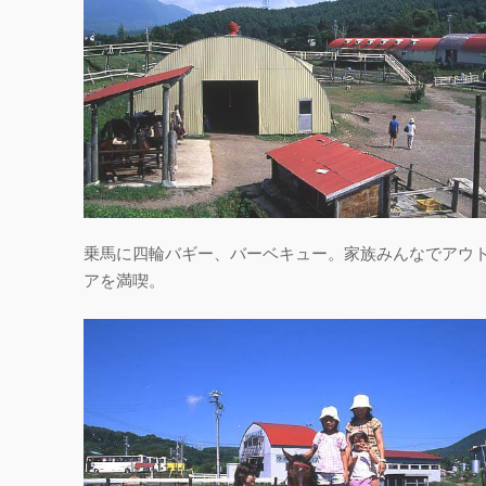
乗馬に四輪バギー、バーベキュー。家族みんなでアウ
アを満喫。