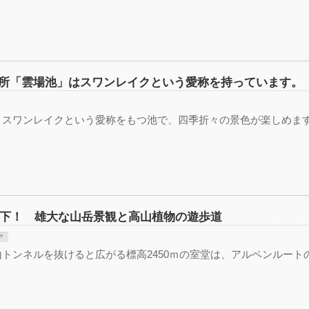
所「雲場池」はスワンレイクという愛称を持っています。
、スワンレイクという愛称をもつ池で、四季折々の景色が楽しめま
の直下！ 雄大な山岳景観と高山植物の遊歩道
ア
トンネルを抜けると広がる標高2450ｍの室堂は、アルペンルート